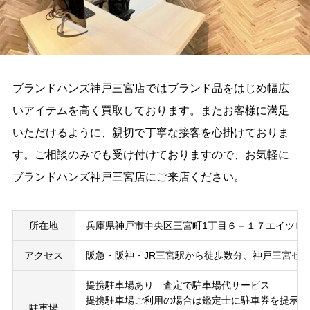
ブランドハンズ神戸三宮店ではブランド品をはじめ幅広
いアイテムを高く買取しております。またお客様に満足
いただけるように、親切で丁寧な接客を心掛けておりま
す。ご相談のみでも受け付けておりますので、お気軽に
ブランドハンズ神戸三宮店にご来店ください。
所在地
兵庫県神戸市中央区三宮町1丁目６－１７エイツビ
アクセス
阪急・阪神・JR三宮駅から徒歩数分、神戸三宮セ
提携駐車場あり 査定で駐車場代サービス
提携駐車場ご利用の場合は鑑定士に駐車券を提示く
駐車場