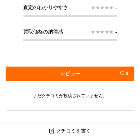
査定のわかりやすさ





-
買取価格の納得感





-
レビュー
0

まだクチコミが投稿されていません。
クチコミを書く
