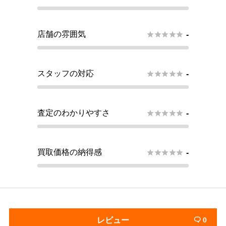
店舗の雰囲気





-
スタッフの対応





-
査定のわかりやすさ





-
買取価格の納得感





-
レビュー
0
