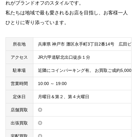
れがブランドオフのスタイルです。
私たちは地域で最も愛されるお店を目指し、お客様一人
ひとりに寄り添っています。
所在地
兵庫県 神戸市 灘区永手町3丁目2番14号 広田ビル
アクセス
JR六甲道駅北出口徒歩１分
駐車場
近隣にコインパーキング有。 お買取ご成約5,00
営業時間
10:00 ～ 19:00
定休日
月曜日＆第２、第４火曜日
店舗買取
◎
出張買取
◎
宅配買取
◎