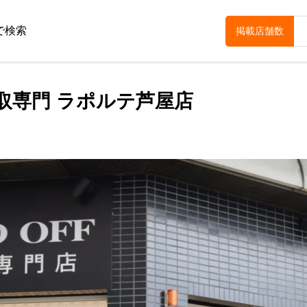
で検索
掲載店舗数
ド買取専門 ラポルテ芦屋店