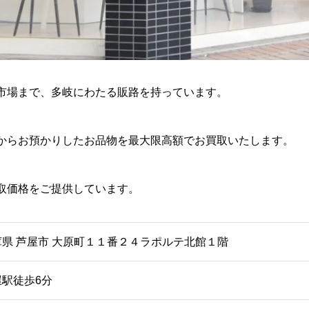
市場まで、多岐にわたる販路を持っています。
からお預かりしたお品物を最大限高額でお買取いたします。
取価格をご提供しています。
庫県 芦屋市 大原町１１番２４ラポルテ北館１階
屋駅徒歩6分