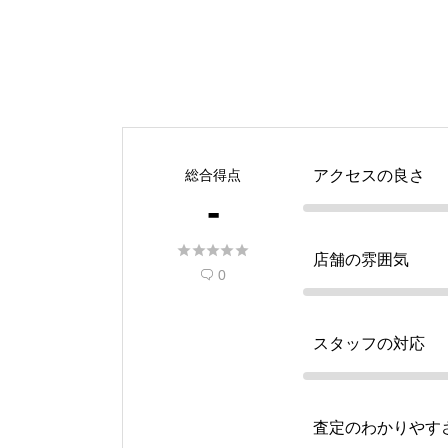
総合得点
アクセスの良さ
-





店舗の雰囲気
0

スタッフの対応
査定のわかりやす