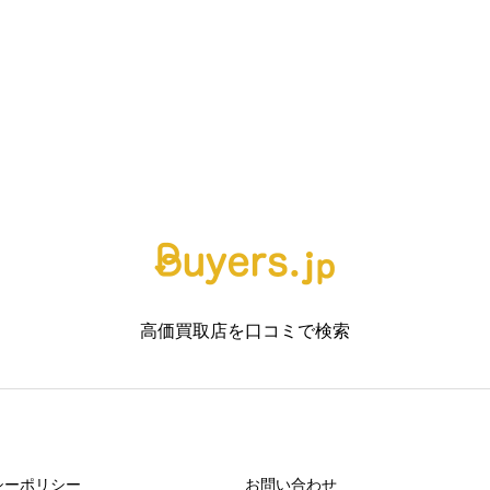
ラポルテ芦屋店
高価買取店を口コミで検索



シーポリシー
お問い合わせ