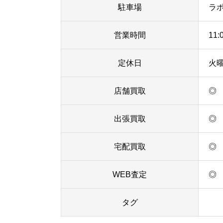
駐車場
ラ
営業時間
11:
定休日
火
店舗買取
◎
出張買取
◎
宅配買取
◎
WEB査定
◎
タグ