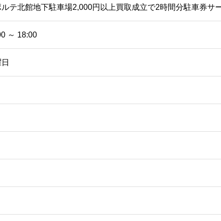
ポルテ北館地下駐車場2,000円以上買取成立で2時間分駐車券サ
00 ～ 18:00
曜日