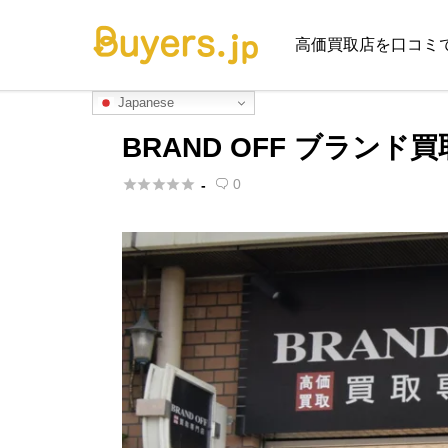
高価買取店を口コミ
Japanese
BRAND OFF ブラン





0
-
