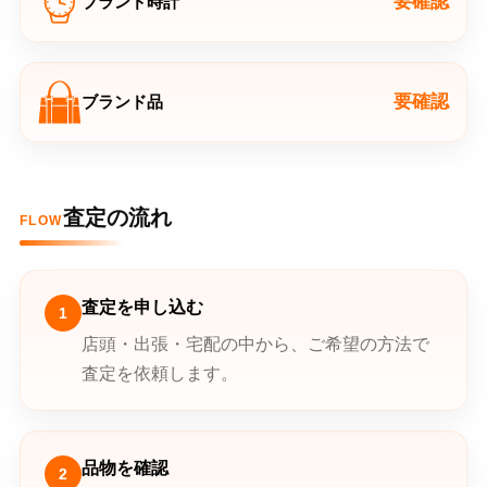
要確認
ブランド時計
要確認
ブランド品
査定の流れ
FLOW
査定を申し込む
1
店頭・出張・宅配の中から、ご希望の方法で
査定を依頼します。
品物を確認
2