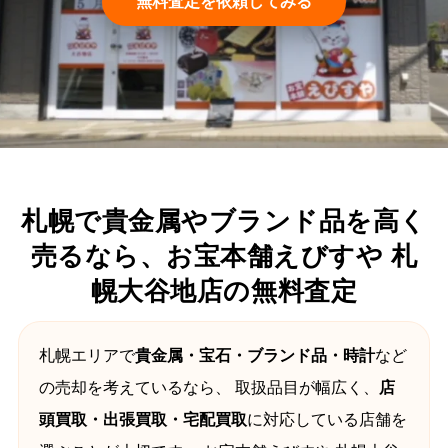
無料査定を依頼してみる
札幌で貴金属やブランド品を高く
売るなら、お宝本舗えびすや 札
幌大谷地店の無料査定
札幌エリアで
貴金属・宝石・ブランド品・時計
など
の売却を考えているなら、 取扱品目が幅広く、
店
頭買取・出張買取・宅配買取
に対応している店舗を