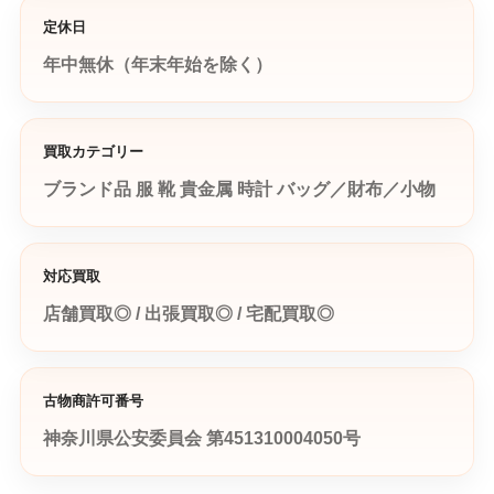
定休日
年中無休（年末年始を除く）
買取カテゴリー
ブランド品
服
靴
貴金属
時計
バッグ／財布／小物
対応買取
店舗買取◎ / 出張買取◎ / 宅配買取◎
古物商許可番号
神奈川県公安委員会 第451310004050号