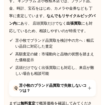
す。 キングラム 苫小牧桜木店では、ブランド品、
金、時計、宝石をはじめ、カメラや金券なども 丁
寧に査定しています。
なんでもリサイクルビッグバ
ン内
にあり、 店頭買取だけでなく
出張買取
にも対
応しているため、相談しやすいのが特長です。
苫小牧でブランド品買取を検討中の方へ：幅広
い品目に対応した査定
高額査定の鍵：市場動向と品物の状態を踏まえ
た価格提示
店頭だけでなく出張買取にも対応し、来店が難
しい場合も相談可能
苫小牧のブランド品買取で失敗しないコ
Q
ツは？
まずは
無料査定
で概算価格を確認してみてくださ