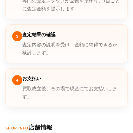
専門の査定スタッフが品物を預かり、1点ごと
に査定金額を提示します。
査定結果の確認
3
査定内容の説明を受け、金額に納得できるか
検討します。
お支払い
4
買取成立後、その場で現金にてお支払いしま
す。
店舗情報
SHOP INFO