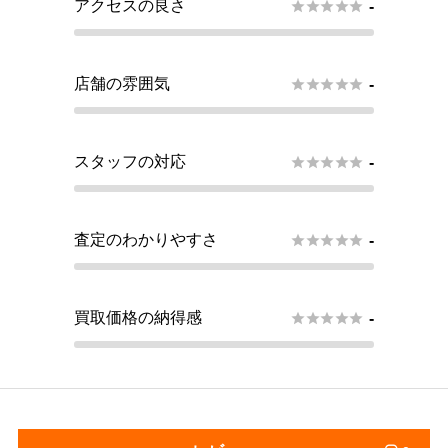
アクセスの良さ





-
店舗の雰囲気





-
スタッフの対応





-
査定のわかりやすさ





-
買取価格の納得感





-