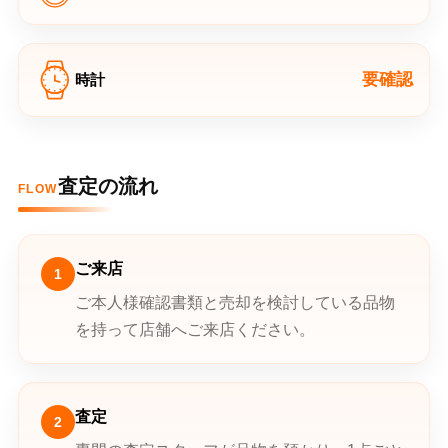
要確認
時計
査定の流れ
FLOW
ご来店
1
ご本人様確認書類と売却を検討している品物
を持って店舗へご来店ください。
査定
2