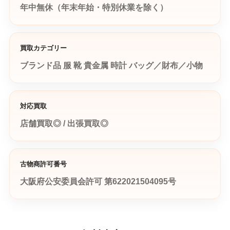
年中無休（年末年始・特別休業を除く）
買取カテゴリー
ブランド品
服
靴
貴金属
時計
バッグ／財布／小物
対応買取
店舗買取◎ / 出張買取◎
古物商許可番号
大阪府公安委員会許可 第622021504095号