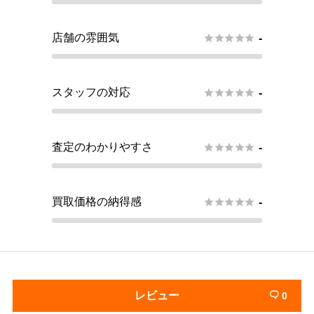
店舗の雰囲気





-
スタッフの対応





-
査定のわかりやすさ





-
買取価格の納得感





-
レビュー
0
