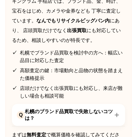
キングラム 手稲店では、ブランド品、金、時計、
宝石をはじめ、カメラや金券なども 丁寧に査定し
ています。
なんでもリサイクルビッグバン内
にあ
り、 店頭買取だけでなく
出張買取
にも対応してい
るため、相談しやすいのが特長です。
札幌でブランド品買取を検討中の方へ：幅広い
品目に対応した査定
高額査定の鍵：市場動向と品物の状態を踏まえ
た価格提示
店頭だけでなく出張買取にも対応し、来店が難
しい場合も相談可能
札幌のブランド品買取で失敗しないコツ
Q
は？
まずは
無料査定
で概算価格を確認してみてくださ