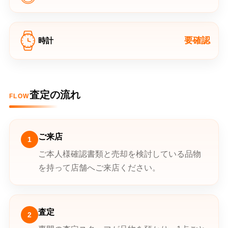
要確認
時計
査定の流れ
FLOW
ご来店
1
ご本人様確認書類と売却を検討している品物
を持って店舗へご来店ください。
査定
2