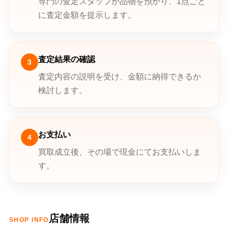
専門の査定スタッフが品物を預かり、1点ごと
に査定金額を提示します。
査定結果の確認
3
査定内容の説明を受け、金額に納得できるか
検討します。
お支払い
4
買取成立後、その場で現金にてお支払いしま
す。
店舗情報
SHOP INFO