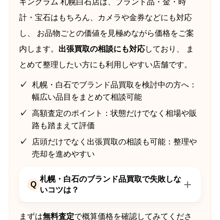
キングラム 札幌白石店は、ブランド品・金・時
計・宝石はもちろん、カメラや金券などにも対応
し、 お品物ごとの価値を見極めながら価格をご案
内します。
出張買取の相談にも対応
しており、 ま
とめて整理したい方にも利用しやすい店舗です。
札幌・白石でブランド品買取を検討中の方へ：
幅広い品目をまとめて相談可能
高額査定のポイント：状態だけでなく相場や販
路も踏まえて評価
店頭だけでなく出張買取の相談も可能：整理や
売却を進めやすい
札幌・白石のブランド品買取で失敗しな
Q
いコツは？
まずは
無料査定
で概算価格を確認してみてくださ