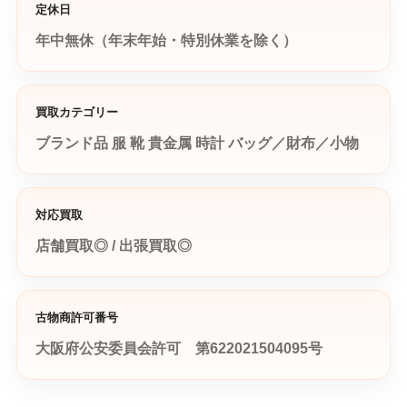
定休日
年中無休（年末年始・特別休業を除く）
買取カテゴリー
ブランド品
服
靴
貴金属
時計
バッグ／財布／小物
対応買取
店舗買取◎ / 出張買取◎
古物商許可番号
大阪府公安委員会許可 第622021504095号