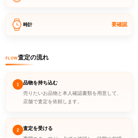
要確認
時計
査定の流れ
FLOW
品物を持ち込む
1
売りたいお品物と本人確認書類を用意して、
店舗で査定を依頼します。
査定を受ける
2