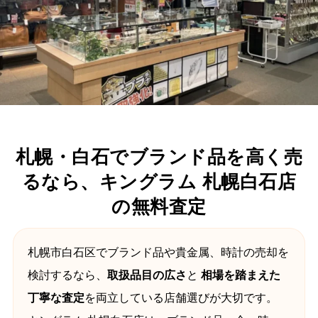
札幌・白石でブランド品を高く売
るなら、キングラム 札幌白石店
の無料査定
札幌市白石区でブランド品や貴金属、時計の売却を
検討するなら、
取扱品目の広さ
と
相場を踏まえた
丁寧な査定
を両立している店舗選びが大切です。