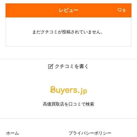
レビュー
0

まだクチコミが投稿されていません。
クチコミを書く

キングラム札幌白石店｜白石のブランド品・貴金属買取
専門店
高価買取店を口コミで検索
ニックネーム
任意
ホーム
プライバシーポリシー