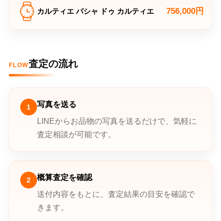
756,000円
カルティエ パシャ ドゥ カルティエ
査定の流れ
FLOW
写真を送る
1
LINEからお品物の写真を送るだけで、気軽に
査定相談が可能です。
概算査定を確認
2
送付内容をもとに、査定結果の目安を確認で
きます。