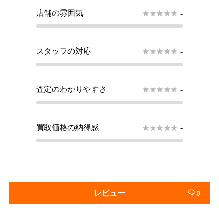
店舗の雰囲気





-
スタッフの対応





-
査定のわかりやすさ





-
買取価格の納得感





-
レビュー
0
