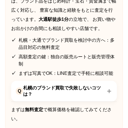
は、ブランド品をはじめ時計・宝石・貴金属まで幅
広く対応し、 豊富な知識と経験をもとに査定を行
っています。
大通駅徒歩1分
の立地で、 お買い物や
お出かけの合間にも相談しやすい店舗です。
札幌・大通でブランド買取を検討中の方へ：多
品目対応の無料査定
高額査定の鍵：独自の販売ルートと販売管理体
制
まずは写真でOK：LINE査定で手軽に相談可能
札幌のブランド買取で失敗しないコツ
Q
は？
まずは
無料査定
で概算価格を確認してみてくださ
い。