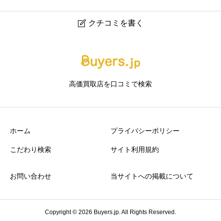
クチコミを書く

エステメ福岡天神店｜福岡天神のブランド品・時計・宝
石買取専門店
高価買取店を口コミで検索
ニックネーム
任意
ホーム
プライバシーポリシー
こだわり検索
サイト利用規約
お問い合わせ
当サイトへの掲載について
アクセスの良さ
必須





星の数をお選びください
Copyright © 2026 Buyers.jp. All Rights Reserved.