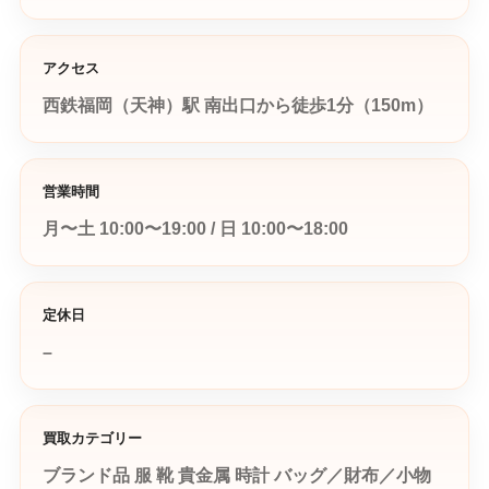
アクセス
西鉄福岡（天神）駅 南出口から徒歩1分（150m）
営業時間
月〜土 10:00〜19:00 / 日 10:00〜18:00
定休日
–
買取カテゴリー
ブランド品
服
靴
貴金属
時計
バッグ／財布／小物