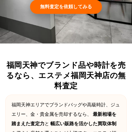
無料査定を依頼してみる
福岡天神でブランド品や時計を売
るなら、エステメ福岡天神店の無
料査定
福岡天神エリアでブランドバッグや高級時計、ジュ
エリー、金・貴金属を売却するなら、
最新相場を
踏まえた査定力
と
幅広い販路を活かした買取体制