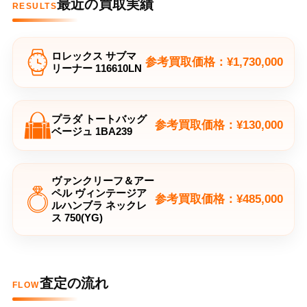
最近の買取実績
RESULTS
ロレックス サブマ
参考買取価格：¥1,730,000
リーナー 116610LN
プラダ トートバッグ
参考買取価格：¥130,000
ベージュ 1BA239
ヴァンクリーフ＆アー
ペル ヴィンテージア
参考買取価格：¥485,000
ルハンブラ ネックレ
ス 750(YG)
査定の流れ
FLOW