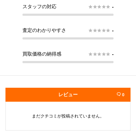
スタッフの対応





-
査定のわかりやすさ





-
買取価格の納得感





-
レビュー
0

まだクチコミが投稿されていません。