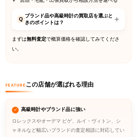
店頭・宅配・出張買取から相談方法を選べる
ブランド品や高級時計の買取店を選ぶと
Q
きのポイントは？
まずは
無料査定
で概算価格を確認してみてくださ
い。
この店舗が選ばれる理由
FEATURE
高級時計やブランド品に強い
ロレックスやオーデマ ピゲ、ルイ・ヴィトン、シ
ャネルなど幅広いブランドの査定相談に対応してい