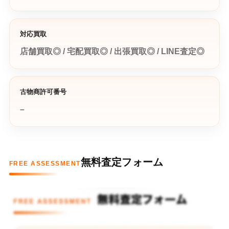
対応買取
店舗買取◎ / 宅配買取◎ / 出張買取◎ / LINE査定◎
古物商許可番号
–
無料査定フォーム
FREE ASSESSMENT