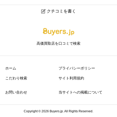
クチコミを書く

買取専門店 源 イトーヨーカドー流山店｜流山の金・貴金
属・ブランド品買取専門店
高価買取店を口コミで検索
ニックネーム
任意
ホーム
プライバシーポリシー
こだわり検索
サイト利用規約
お問い合わせ
当サイトへの掲載について
アクセスの良さ
必須





星の数をお選びください
Copyright © 2026 Buyers.jp. All Rights Reserved.