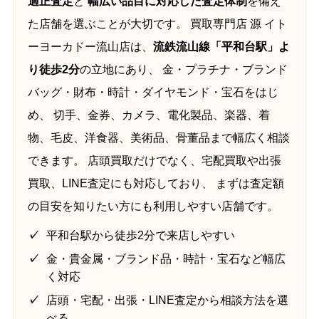
適正査定
と
幅広い品目に対応した査定体制
を備え
た店舗を選ぶことが大切です。 買取専門店 源 イト
ーヨーカドー流山店は、
流鉄流山線「平和台駅」よ
り徒歩2分
の立地にあり、 金・プラチナ・ブランド
バッグ・財布・時計・ダイヤモンド・宝石をはじ
め、 切手、金券、カメラ、電化製品、楽器、着
物、毛皮、洋食器、美術品、骨董品まで幅広く相談
できます。 店頭買取だけでなく、宅配買取や出張
買取、LINE査定にも対応しており、 まずは査定額
の目安を知りたい方にも利用しやすい店舗です。
平和台駅から徒歩2分で来店しやすい
金・貴金属・ブランド品・時計・宝石など幅広
く対応
店頭・宅配・出張・LINE査定から相談方法を選
べる