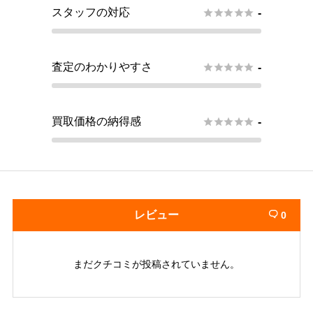
スタッフの対応





-
査定のわかりやすさ





-
買取価格の納得感





-
レビュー
0

まだクチコミが投稿されていません。