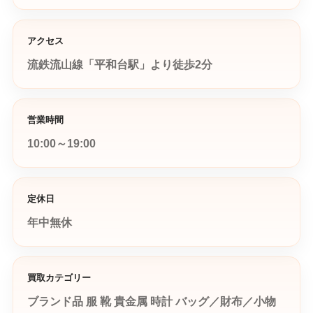
アクセス
流鉄流山線「平和台駅」より徒歩2分
営業時間
10:00～19:00
定休日
年中無休
買取カテゴリー
ブランド品
服
靴
貴金属
時計
バッグ／財布／小物