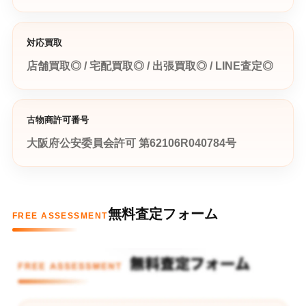
対応買取
店舗買取◎ / 宅配買取◎ / 出張買取◎ / LINE査定◎
古物商許可番号
大阪府公安委員会許可 第62106R040784号
無料査定フォーム
FREE ASSESSMENT