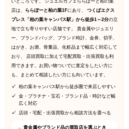
いところです。 ジュエルカフェららぽーと柏の葉
店は、
ららぽーと柏の葉1F
にあり、
つくばエクス
プレス「柏の葉キャンパス駅」から徒歩1～2分
の立
地で立ち寄りやすい店舗です。 貴金属やジュエリ
ー、ブランドバッグ、ブランド時計、金券、切手、
はがき、お酒、骨董品、化粧品まで幅広く対応して
おり、 店頭買取に加えて宅配買取・出張買取も利
用できます。お買い物ついでに査定をしたい方に
も、まとめて相談したい方にも向いています。
柏の葉キャンパス駅から徒歩圏で来店しやすい
金・プラチナ・宝石・ブランド品・時計など幅
広く対応
店頭・宅配・出張買取から相談方法を選べる
貴金属やブランド品の買取店を選ぶとき