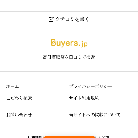
クチコミを書く

ジュエルカフェららぽーと柏の葉店｜柏の葉の貴金属・
ブランド品買取専門店
高価買取店を口コミで検索
ニックネーム
任意
ホーム
プライバシーポリシー
こだわり検索
サイト利用規約
お問い合わせ
当サイトへの掲載について
アクセスの良さ
必須





星の数をお選びください
Copyright © 2026 Buyers.jp. All Rights Reserved.