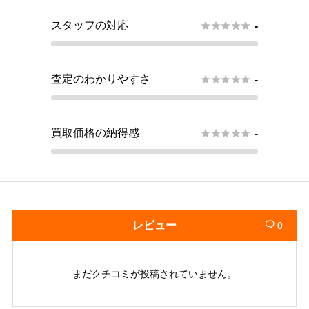
スタッフの対応





-
査定のわかりやすさ





-
買取価格の納得感





-
レビュー
0

まだクチコミが投稿されていません。