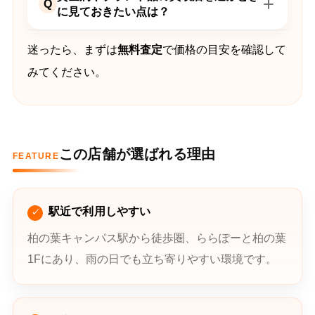
Q
に見ておきたい点は？
迷ったら、まずは
無料査定
で価格の目安を確認して
みてください。
この店舗が選ばれる理由
FEATURE
駅近で利用しやすい
柏の葉キャンパス駅から徒歩圏、ららぽーと柏の葉
1Fにあり、雨の日でも立ち寄りやすい環境です。