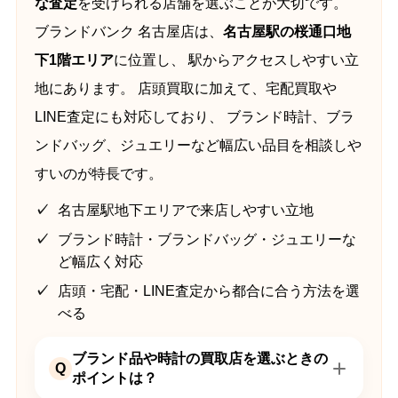
な査定
を受けられる店舗を選ぶことが大切です。
ブランドバンク 名古屋店は、
名古屋駅の桜通口地
下1階エリア
に位置し、 駅からアクセスしやすい立
地にあります。 店頭買取に加えて、宅配買取や
LINE査定にも対応しており、 ブランド時計、ブラ
ンドバッグ、ジュエリーなど幅広い品目を相談しや
すいのが特長です。
名古屋駅地下エリアで来店しやすい立地
ブランド時計・ブランドバッグ・ジュエリーな
ど幅広く対応
店頭・宅配・LINE査定から都合に合う方法を選
べる
ブランド品や時計の買取店を選ぶときの
Q
ポイントは？